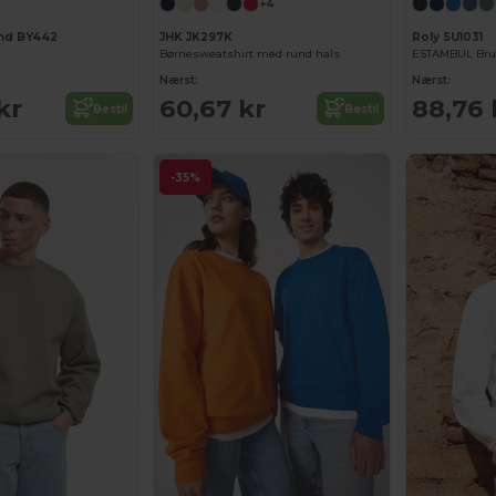
+4
and BY442
JHK JK297K
Roly SU1031
r
Børnesweatshirt med rund hals
Nærst:
Nærst:
kr
60,67 kr
88,76 
Bestil
Bestil
-35%