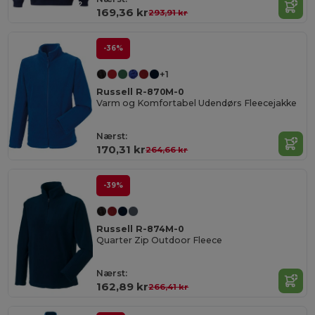
169,36 kr
293,91 kr
-36%
+1
Russell R-870M-0
Varm og Komfortabel Udendørs Fleecejakke
Nærst:
170,31 kr
264,66 kr
-39%
Russell R-874M-0
Quarter Zip Outdoor Fleece
Nærst:
162,89 kr
266,41 kr