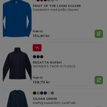
FRUIT OF THE LOOM SC2288
Sweatshirt med lynlås i kraven
Nærst:
134,81 kr
-1%
REGATTA RGF541
WOMEN'S THOR III FLEECE
Nærst:
138,73 kr
GILDAN GN900
Kraftig sweatshirt, rund hals