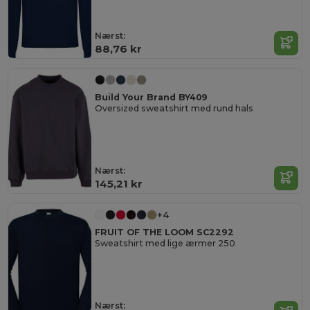
Nærst:
88,76 kr
Build Your Brand BY409
Oversized sweatshirt med rund hals
Nærst:
145,21 kr
+4
FRUIT OF THE LOOM SC2292
Sweatshirt med lige ærmer 250
Nærst: