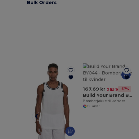
Bulk Orders
167,69 kr
-37%
265,10 kr
Build Your Brand BY044
Bomberjakke til kvinder
+2 Farver