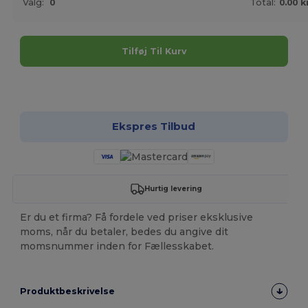
Valg:
0
Total:
0.00 k
Tilføj Til Kurv
Tilpas det!
Ekspres Tilbud
Hurtig levering
Er du et firma? Få fordele ved priser eksklusive
moms, når du betaler, bedes du angive dit
momsnummer inden for Fællesskabet.
Produktbeskrivelse