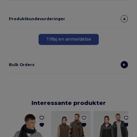
Produktkundevurderinger
Tilføj en anmeldelse
Bulk Orders
Interessante produkter