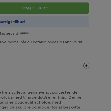
Tilføj Til Kurv
hurtigt tilbud
usive moms, når du betaler, bedes du angive dit
 fremstillet af genanvendt polyester, der
ldbarhed til arbejdstøj eller fritid. Denne
nd er bygget til at holde, med
ger på skuldre og albuer for at beskytte