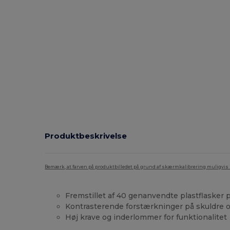
Produktbeskrivelse
Bemærk, at farven på produktbilledet på grund af skærmkalibrering muligvis ik
Fremstillet af 40 genanvendte plastflasker 
Kontrasterende forstærkninger på skuldre o
Høj krave og inderlommer for funktionalitet