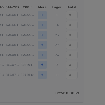
143
144-287
288 +
Mere
Lager
Antal
+
8
146.66
140.55
15
kr
kr
kr
+
8
146.66
140.55
14
kr
kr
kr
+
8
146.66
140.55
23
kr
kr
kr
+
8
146.66
140.55
27
kr
kr
kr
+
8
146.66
140.55
24
kr
kr
kr
+
7
154.67
148.19
15
kr
kr
kr
+
7
154.67
148.19
10
kr
kr
kr
Total:
0.00 kr