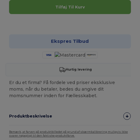
Tilføj Til Kurv
Tilpas det!
Ekspres Tilbud
Hurtig levering
Er du et firma? Få fordele ved priser eksklusive
moms, når du betaler, bedes du angive dit
momsnummer inden for Fællesskabet.
Produktbeskrivelse
Bemærk, at farven på produktbilledet på grund af skærmkalibrering muligvis ikke
svarer nøjagtigt til den faktiske produktfarve.