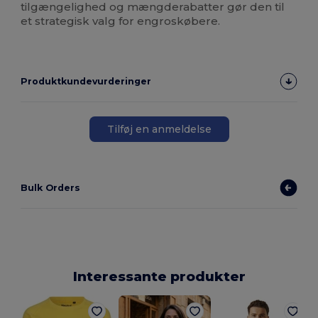
tilgængelighed og mængderabatter gør den til
et strategisk valg for engroskøbere.
Produktkundevurderinger
Tilføj en anmeldelse
Bulk Orders
Interessante produkter