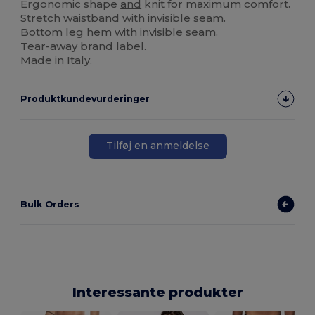
Ergonomic shape
and
knit for maximum comfort.
Stretch waistband with invisible seam.
Bottom leg hem with invisible seam.
Tear-away brand label.
Made in Italy.
Produktkundevurderinger
Tilføj en anmeldelse
Bulk Orders
Interessante produkter