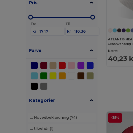
Pris
Fra
Til
kr
kr
ATLANTIS HE
Farve
Nærst:
40,23 k
Kategorier
Hovedbeklædning
(74)
-35%
tilbehør
(1)