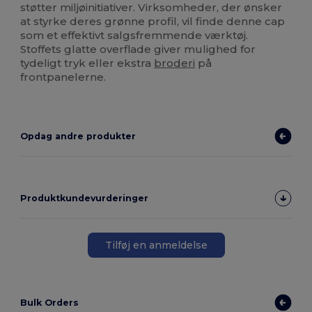
støtter miljøinitiativer. Virksomheder, der ønsker
at styrke deres grønne profil, vil finde denne cap
som et effektivt salgsfremmende værktøj.
Stoffets glatte overflade giver mulighed for
tydeligt tryk eller ekstra
broderi
på
frontpanelerne.
Opdag andre produkter
Produktkundevurderinger
Tilføj en anmeldelse
Bulk Orders