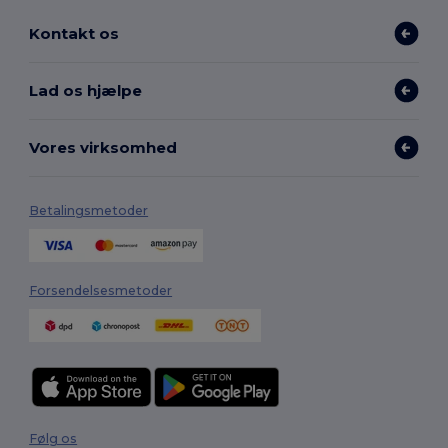
Kontakt os
Lad os hjælpe
Vores virksomhed
Betalingsmetoder
Forsendelsesmetoder
Følg os