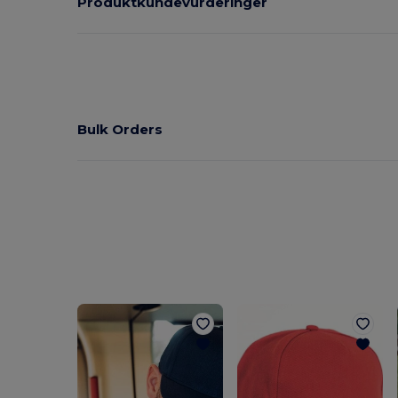
Produktkundevurderinger
Bulk Orders