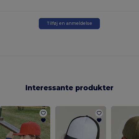
Tilføj en anmeldelse
Interessante produkter