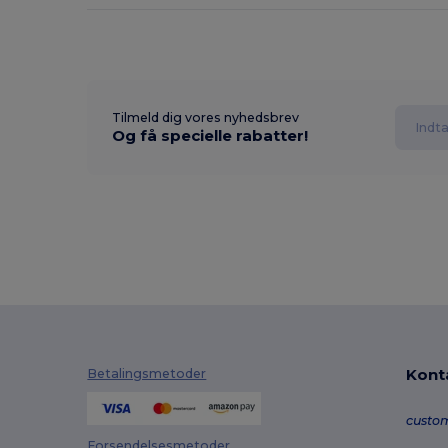
Tilmeld dig vores nyhedsbrev
Og få specielle rabatter!
Kont
Betalingsmetoder
custo
Forsendelsesmetoder