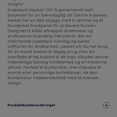
300g/m²
Snapback-kasket i 100 % genanvendt twill-
polyester for en bæredygtig stil. Denne 6-panels
kasket har en flad skygge med 6 sømme og et
forstærket frontpanel for at bevare formen.
Designet til både afslappet streetwear og
professionel branding, inkluderer den en
matchende snapback-lukning og syede
lufthuller for åndbarhed. Uanset om du har brug
for en blank kasket til daglig brug eller en
overflade af høj kvalitet til dit logo, tilbyder denne
miljøvenlige løsning holdbarhed og en moderne
silhuet. Perfekt til bulkordrer, merchandise til
events eller personlige kollektioner, da den
kombinerer miljøbevidsthed med et klassisk
design.
Produktkundevurderinger