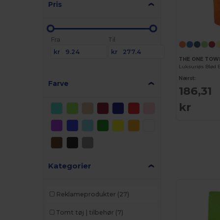
Pris
Fra
Til
kr
kr
THE ONE TOW
Luksuriøs Blød
Nærst:
Farve
186,31
kr
Kategorier
Reklameprodukter
(27)
Tomt tøj | tilbehør
(7)