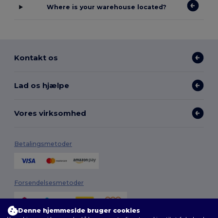
Where is your warehouse located?
Kontakt os
Lad os hjælpe
Vores virksomhed
Betalingsmetoder
Forsendelsesmetoder
Denne hjemmeside bruger cookies