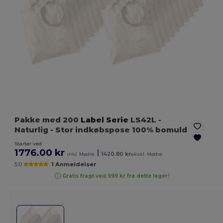
Pakke med 200
Label Serie
LS42L
-
Naturlig
- Stor indkøbspose 100% bomuld
Starter ved
1776.00 kr
|
inkl. Mødre
1420.80 kr
ekskl. Mødre
5.0
1 Anmeldelser
Gratis fragt ved 999 kr fra dette lager!