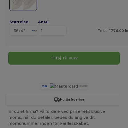
Størrelse
Antal
Total:
1776.00 k
Tilføj Til Kurv
Tilpas det!
Hurtig levering
Er du et firma? Få fordele ved priser eksklusive
moms, når du betaler, bedes du angive dit
momsnummer inden for Fællesskabet.