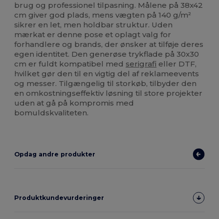
brug og professionel tilpasning. Målene på 38x42
cm giver god plads, mens vægten på 140 g/m²
sikrer en let, men holdbar struktur. Uden
mærkat er denne pose et oplagt valg for
forhandlere og brands, der ønsker at tilføje deres
egen identitet. Den generøse trykflade på 30x30
cm er fuldt kompatibel med
serigrafi
eller DTF,
hvilket gør den til en vigtig del af reklameevents
og messer. Tilgængelig til storkøb, tilbyder den
en omkostningseffektiv løsning til store projekter
uden at gå på kompromis med
bomuldskvaliteten.
Opdag andre produkter
Produktkundevurderinger