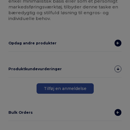
enkel minimalistisk basis eller som et personligt
markedsføringsværktøj, tilbyder denne taske en
bæredygtig og stilfuld løsning til engros- og
individuelle behov.
Opdag andre produkter
Produktkundevurderinger
Tilføj en anmeldelse
Bulk Orders