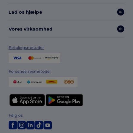
Lad os hjælpe
Vores virksomhed
Betalingsmetoder
Forsendelsesmetoder
Følg os