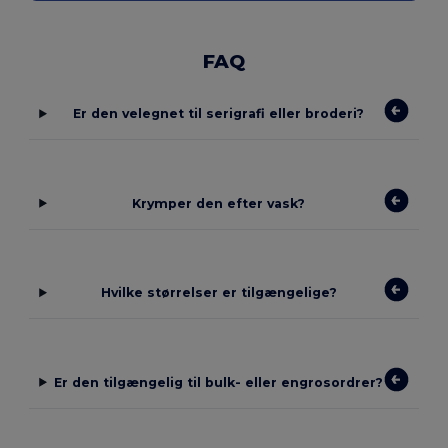
FAQ
Er den velegnet til serigrafi eller broderi?
Krymper den efter vask?
Hvilke størrelser er tilgængelige?
Er den tilgængelig til bulk- eller engrosordrer?