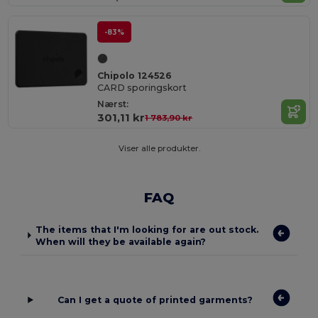
-83%
Chipolo 124526
CARD sporingskort
Nærst:
301,11 kr
1 783,90 kr
Viser alle produkter.
FAQ
The items that I'm looking for are out stock.
When will they be available again?
Can I get a quote of printed garments?