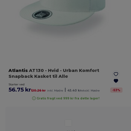
Atlantis
AT130
- Hvid
- Urban Komfort
Snapback Kasket til Alle
Starter ved
56.75 kr
|
-
53
%
120.26 kr
inkl. Mødre
45.40 kr
ekskl. Mødre
Gratis fragt ved 999 kr fra dette lager!