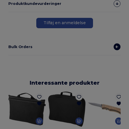
Produktkundevurderinger
Tilføj en anmeldelse
Bulk Orders
Interessante produkter
E