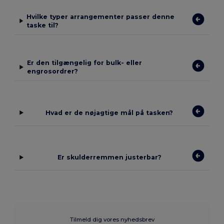
Hvilke typer arrangementer passer denne
taske til?
Er den tilgængelig for bulk- eller
engrosordrer?
Hvad er de nøjagtige mål på tasken?
Er skulderremmen justerbar?
Tilmeld dig vores nyhedsbrev