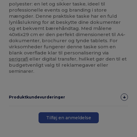
polyester: en let og sikker taske, ideel til
professionelle events og branding i store
mængder. Denne praktiske taske har en fuld
lynlåslukning for at beskytte dine dokumenter
og et bekvemt bærehåndtag. Med målene
40x6x29 cm er den perfekt dimensioneret til A4-
dokumenter, brochurer og tynde tablets. For
virksomheder fungerer denne taske som en
blank overflade klar til personalisering via
serigrafi
eller digital transfer, hvilket gør den til et
budgetvenligt valg til reklamegaver eller
seminarer.
Produktkundevurderinger
Tilføj en anmeldelse