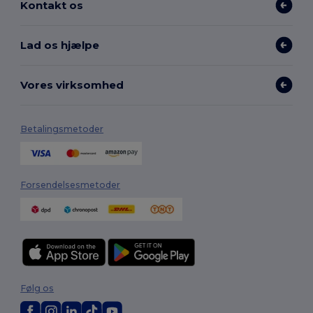
Kontakt os
Lad os hjælpe
Vores virksomhed
Betalingsmetoder
Forsendelsesmetoder
Følg os