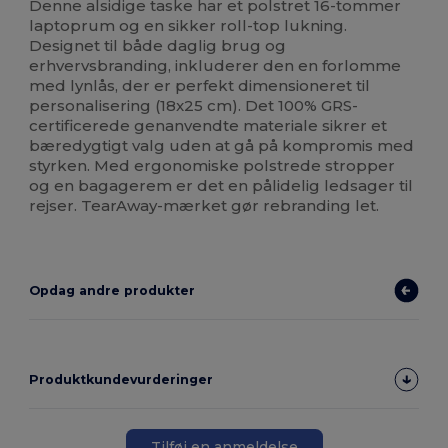
Denne alsidige taske har et polstret 16-tommer
laptoprum og en sikker roll-top lukning.
Designet til både daglig brug og
erhvervsbranding, inkluderer den en forlomme
med lynlås, der er perfekt dimensioneret til
personalisering (18x25 cm). Det 100% GRS-
certificerede genanvendte materiale sikrer et
bæredygtigt valg uden at gå på kompromis med
styrken. Med ergonomiske polstrede stropper
og en bagagerem er det en pålidelig ledsager til
rejser. TearAway-mærket gør rebranding let.
Opdag andre produkter
Produktkundevurderinger
Tilføj en anmeldelse