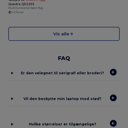
Quadra QD225S
Multifunktionel Sport Rygsæk med Polstrede Stropper
+4 Farver
Vis alle
FAQ
Er den velegnet til serigrafi eller broderi?
Vil den beskytte min laptop mod stød?
Hvilke størrelser er tilgængelige?