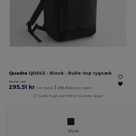
Quadra
QD543
- Black
- Rulle-top rygsæk
Starter ved
295.51 kr
|
inkl. Mødre
236.41 kr
ekskl. Mødre
Gratis fragt ved 999 kr fra dette lager!
Black