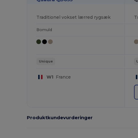
Traditionel vokset lærred rygsæk
T
Bomuld
Unique
W1
France
Produktkundevurderinger