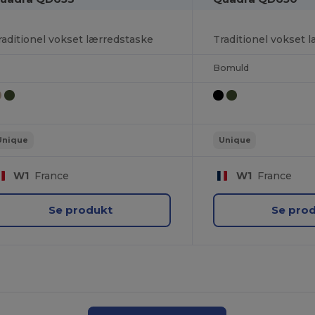
raditionel vokset lærredstaske
Traditionel vokset 
Bomuld
Unique
Unique
W1
France
W1
France
Se produkt
Se pro