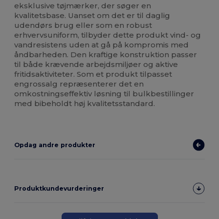
eksklusive tøjmærker, der søger en
kvalitetsbase. Uanset om det er til daglig
udendørs brug eller som en robust
erhvervsuniform, tilbyder dette produkt vind- og
vandresistens uden at gå på kompromis med
åndbarheden. Den kraftige konstruktion passer
til både krævende arbejdsmiljøer og aktive
fritidsaktiviteter. Som et produkt tilpasset
engrossalg repræsenterer det en
omkostningseffektiv løsning til bulkbestillinger
med bibeholdt høj kvalitetsstandard.
Opdag andre produkter
Produktkundevurderinger