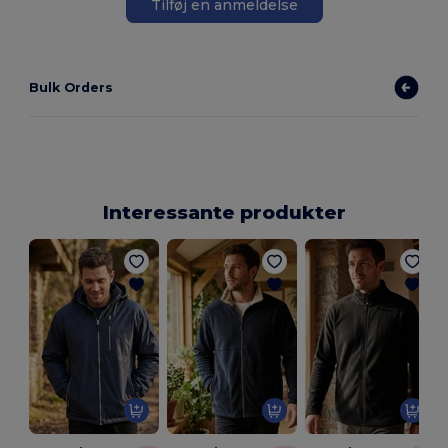
Tilføj en anmeldelse
Bulk Orders
Interessante produkter