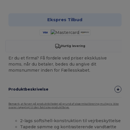
Tilpas det!
Ekspres Tilbud
Hurtig levering
Er du et firma? Få fordele ved priser eksklusive
moms, når du betaler, bedes du angive dit
momsnummer inden for Fællesskabet.
Produktbeskrivelse
Bemærk, at farven på produktbilledet på grund af skærmkalibrering muligvis ikke
svarer nøjagtigt til den faktiske produktfarve.
2-lags softshell-konstruktion til vejrbeskyttelse
Tapede sømme og kontrasterende vandtætte