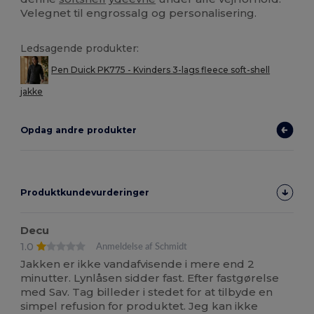
Velegnet til engrossalg og personalisering.
Ledsagende produkter:
Pen Duick PK775 - Kvinders 3-lags fleece soft-shell
jakke
Opdag andre produkter
Produktkundevurderinger
Decu
1.0
Anmeldelse af Schmidt
Jakken er ikke vandafvisende i mere end 2
minutter. Lynlåsen sidder fast. Efter fastgørelse
med Sav. Tag billeder i stedet for at tilbyde en
simpel refusion for produktet. Jeg kan ikke