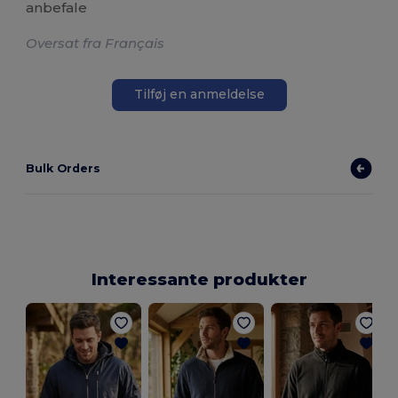
anbefale
Oversat fra Français
Tilføj en anmeldelse
Bulk Orders
Interessante produkter