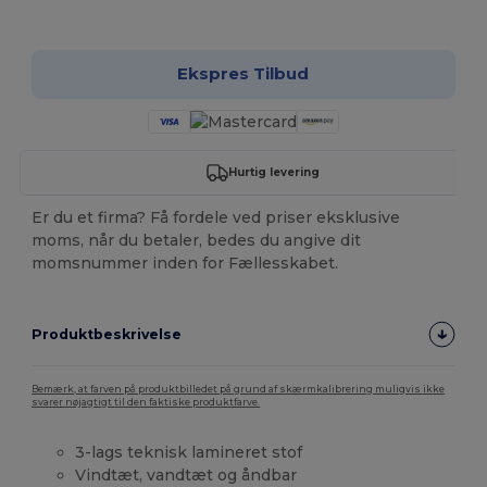
Tilpas det!
Ekspres Tilbud
Hurtig levering
Er du et firma? Få fordele ved priser eksklusive
moms, når du betaler, bedes du angive dit
momsnummer inden for Fællesskabet.
Produktbeskrivelse
Bemærk, at farven på produktbilledet på grund af skærmkalibrering muligvis ikke
svarer nøjagtigt til den faktiske produktfarve.
3-lags teknisk lamineret stof
Vindtæt, vandtæt og åndbar