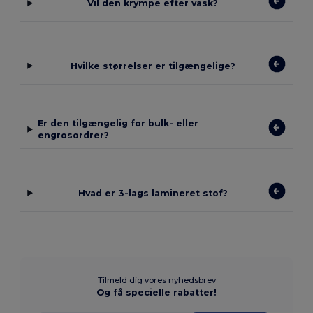
Vil den krympe efter vask?
Hvilke størrelser er tilgængelige?
Er den tilgængelig for bulk- eller
engrosordrer?
Hvad er 3-lags lamineret stof?
Tilmeld dig vores nyhedsbrev
Og få specielle rabatter!