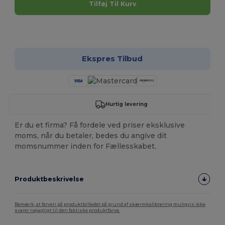
Tilføj Til Kurv
Tilpas det!
Ekspres Tilbud
Hurtig levering
Er du et firma? Få fordele ved priser eksklusive
moms, når du betaler, bedes du angive dit
momsnummer inden for Fællesskabet.
Produktbeskrivelse
Bemærk, at farven på produktbilledet på grund af skærmkalibrering muligvis ikke
svarer nøjagtigt til den faktiske produktfarve.