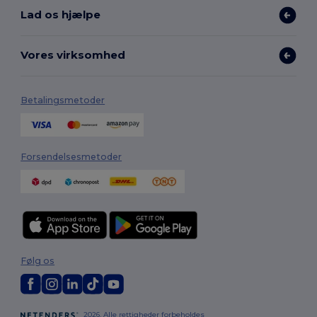
Lad os hjælpe
Vores virksomhed
Betalingsmetoder
Forsendelsesmetoder
Følg os
2026. Alle rettigheder forbeholdes