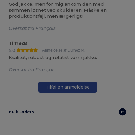
God jakke, men for mig ankom den med
sømmen løsnet ved skulderen. Måske en
produktionsfejl, men ærgerligt!
Oversat fra Français
Tilfreds
5.0
Anmeldelse af Dumez M.
Kvalitet, robust og relativt varm jakke.
Oversat fra Français
Tilføj en anmeldelse
Bulk Orders