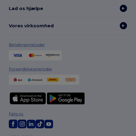
Lad os hjælpe
Vores virksomhed
Betalingsmetoder
Forsendelsesmetoder
Følg os