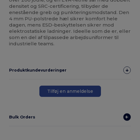
densitet og SRC-certificering, tilbyder de
enestående greb og punkteringsmodstand. Den
4 mm PU-polstrede hæl sikrer komfort hele
dagen, mens ESD-beskyttelsen sikrer mod
elektrostatiske ladninger. Ideelle som de er, eller
som en del af tilpassede arbejdsuniformer til
industrielle teams.
Produktkundevurderinger
Tilføj en anmeldelse
Bulk Orders