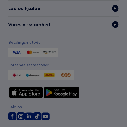
Lad os hjælpe
Vores virksomhed
Betalingsmetoder
Forsendelsesmetoder
Følg os