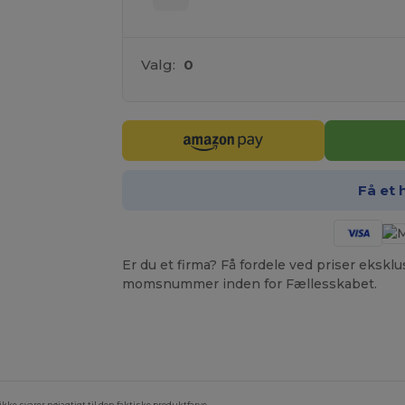
Valg:
0
Få et 
Er du et firma? Få fordele ved priser ekskl
momsnummer inden for Fællesskabet.