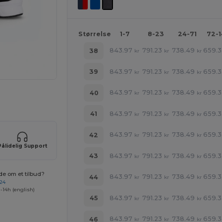
Størrelse
1-7
8-23
24-71
72-
843.97
791.23
738.49
659.3
38
kr
kr
kr
843.97
791.23
738.49
659.3
39
kr
kr
kr
843.97
791.23
738.49
659.3
40
kr
kr
kr
ne produkter
843.97
791.23
738.49
659.3
41
kr
kr
kr
843.97
791.23
738.49
659.3
42
kr
kr
kr
Pålidelig Support
843.97
791.23
738.49
659.3
43
kr
kr
kr
de om et tilbud?
843.97
791.23
738.49
659.3
44
kr
kr
kr
 24
-14h (english)
843.97
791.23
738.49
659.3
45
kr
kr
kr
843.97
791.23
738.49
659.3
46
kr
kr
kr