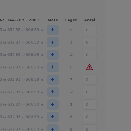
143
144-287
288 +
Mere
Lager
Antal
+
3
632.93
606.59
5
kr
kr
kr
+
3
632.93
606.59
3
kr
kr
kr
+
3
632.93
606.59
4
kr
kr
kr
+
3
632.93
606.59
0
kr
kr
kr
+
3
632.93
606.59
7
kr
kr
kr
+
3
632.93
606.59
12
kr
kr
kr
+
3
632.93
606.59
3
kr
kr
kr
+
3
632.93
606.59
6
kr
kr
kr
+
3
632.93
606.59
9
kr
kr
kr