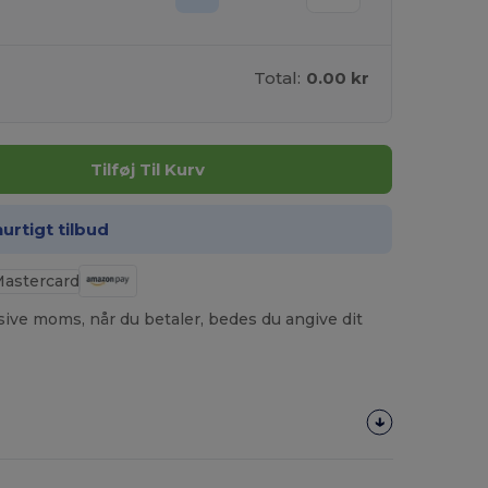
Total:
0.00 kr
Tilføj Til Kurv
hurtigt tilbud
usive moms, når du betaler, bedes du angive dit