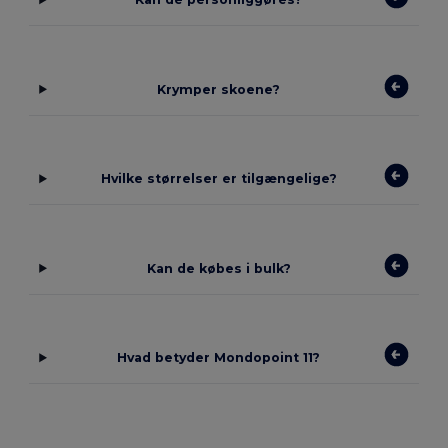
Krymper skoene?
Hvilke størrelser er tilgængelige?
Kan de købes i bulk?
Hvad betyder Mondopoint 11?