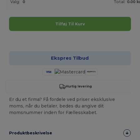
Valg:
0
Total:
0.00 k
Tilføj Til Kurv
Tilpas det!
Ekspres Tilbud
Hurtig levering
Er du et firma? Få fordele ved priser eksklusive
moms, når du betaler, bedes du angive dit
momsnummer inden for Fællesskabet.
Produktbeskrivelse