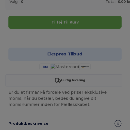
Valg:
0
Total:
0.00 k
Tilføj Til Kurv
Tilpas det!
Ekspres Tilbud
Hurtig levering
Er du et firma? Få fordele ved priser eksklusive
moms, når du betaler, bedes du angive dit
momsnummer inden for Fællesskabet.
Produktbeskrivelse