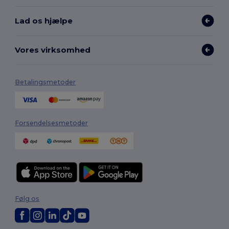
Lad os hjælpe
Vores virksomhed
Betalingsmetoder
Forsendelsesmetoder
Følg os