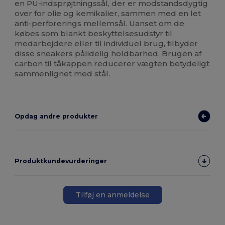
en PU-indsprøjtningssål, der er modstandsdygtig
over for olie og kemikalier, sammen med en let
anti-perforerings mellemsål. Uanset om de
købes som blankt beskyttelsesudstyr til
medarbejdere eller til individuel brug, tilbyder
disse sneakers pålidelig holdbarhed. Brugen af
carbon til tåkappen reducerer vægten betydeligt
sammenlignet med stål.
Opdag andre produkter
Produktkundevurderinger
Tilføj en anmeldelse