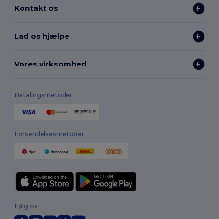
Kontakt os
Lad os hjælpe
Vores virksomhed
Betalingsmetoder
Forsendelsesmetoder
Følg os