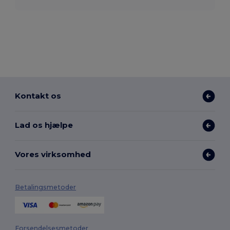
Kontakt os
Lad os hjælpe
Vores virksomhed
Betalingsmetoder
Forsendelsesmetoder