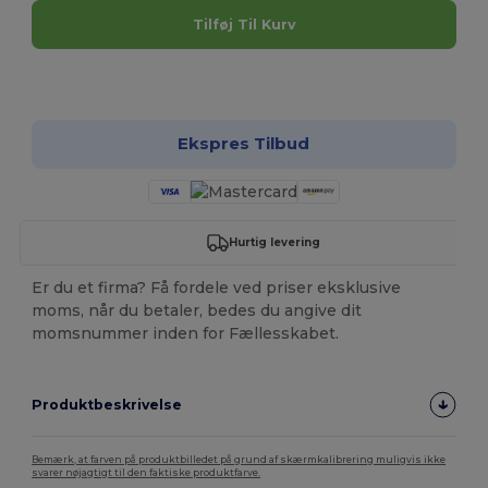
Tilføj Til Kurv
Tilpas det!
Ekspres Tilbud
Hurtig levering
Er du et firma? Få fordele ved priser eksklusive
moms, når du betaler, bedes du angive dit
momsnummer inden for Fællesskabet.
Produktbeskrivelse
Bemærk, at farven på produktbilledet på grund af skærmkalibrering muligvis ikke
svarer nøjagtigt til den faktiske produktfarve.