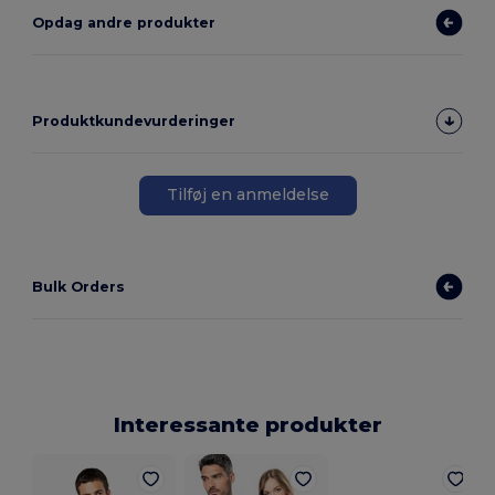
Opdag andre produkter
Produktkundevurderinger
Tilføj en anmeldelse
Bulk Orders
Interessante produkter