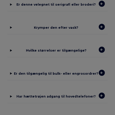
Er denne velegnet til serigrafi eller broderi?
Krymper den efter vask?
Hvilke størrelser er tilgængelige?
Er den tilgængelig til bulk- eller engrosordrer?
Har hættetrøjen adgang til hovedtelefoner?