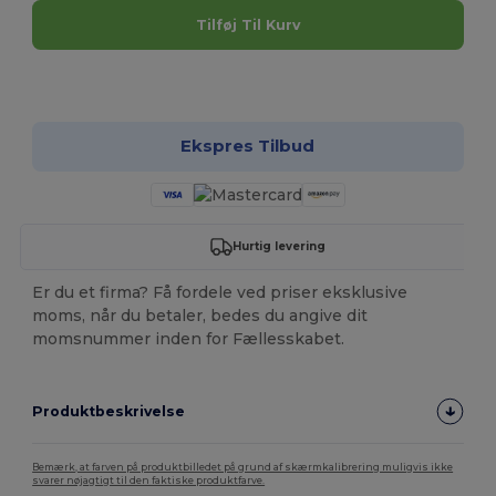
Tilføj Til Kurv
Tilpas det!
Ekspres Tilbud
Hurtig levering
Er du et firma? Få fordele ved priser eksklusive
moms, når du betaler, bedes du angive dit
momsnummer inden for Fællesskabet.
Produktbeskrivelse
Bemærk, at farven på produktbilledet på grund af skærmkalibrering muligvis ikke
svarer nøjagtigt til den faktiske produktfarve.