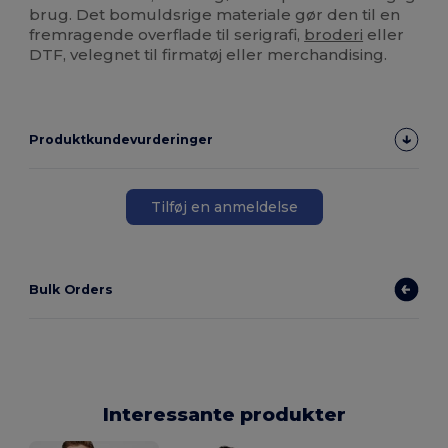
brug. Det bomuldsrige materiale gør den til en
fremragende overflade til serigrafi,
broderi
eller
DTF, velegnet til firmatøj eller merchandising.
Produktkundevurderinger
Tilføj en anmeldelse
Bulk Orders
Interessante produkter