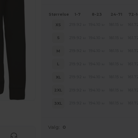
Størrelse
1-7
8-23
24-71
72-
219.92
194.10
181.15
161.7
XS
kr
kr
kr
219.92
194.10
181.15
161.7
S
kr
kr
kr
219.92
194.10
181.15
161.7
M
kr
kr
kr
219.92
194.10
181.15
161.7
L
kr
kr
kr
219.92
194.10
181.15
161.7
XL
kr
kr
kr
219.92
194.10
181.15
161.7
2XL
kr
kr
kr
219.92
194.10
181.15
161.7
3XL
kr
kr
kr
ne produkter
Valg:
0