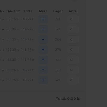
143
144-287
288 +
Mere
Lager
Antal
+
2
155.25
148.77
53
kr
kr
kr
+
2
155.25
148.77
91
kr
kr
kr
+
2
155.25
148.77
344
kr
kr
kr
+
2
155.25
148.77
578
kr
kr
kr
+
2
155.25
148.77
431
kr
kr
kr
+
2
155.25
148.77
120
kr
kr
kr
+
2
155.25
148.77
49
kr
kr
kr
Total:
0.00 kr