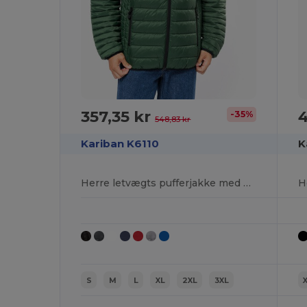
357,35 kr
4
-35%
548,83 kr
Kariban K6110
K
Herre letvægts pufferjakke med hætte
H
S
M
L
XL
2XL
3XL