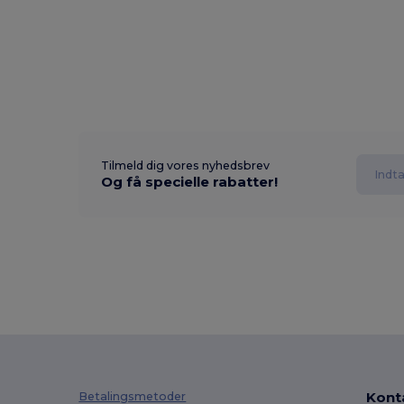
Tilmeld dig vores nyhedsbrev
Og få specielle rabatter!
Kont
Betalingsmetoder