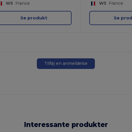
W5
France
W5
France
Se produkt
Se pro
Tilføj en anmeldelse
Interessante produkter