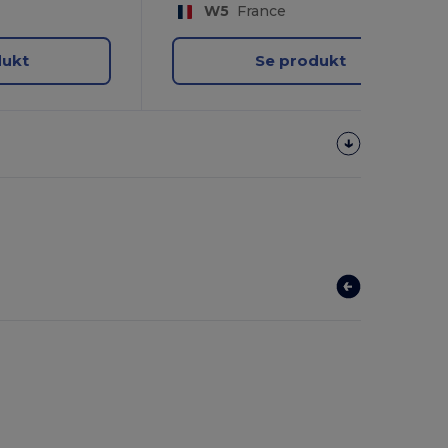
W5
France
dukt
Se produkt