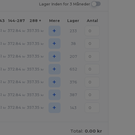
Lager Inden for 3 Måneder
143
144-287
288 +
Mere
Lager
Antal
+
1
372.84
357.35
233
kr
kr
kr
+
1
372.84
357.35
38
kr
kr
kr
+
1
372.84
357.35
207
kr
kr
kr
+
1
372.84
357.35
652
kr
kr
kr
+
1
372.84
357.35
376
kr
kr
kr
+
1
372.84
357.35
387
kr
kr
kr
+
1
372.84
357.35
143
kr
kr
kr
Total:
0.00 kr