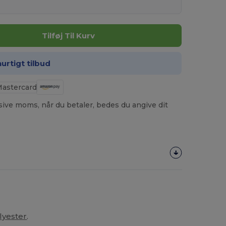
Tilføj Til Kurv
hurtigt tilbud
usive moms, når du betaler, bedes du angive dit
lyester
.