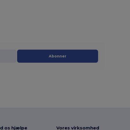
Abonner
d os hjælpe
Vores virksomhed