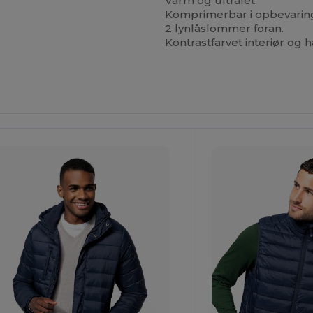
Varm og ultralet.
Komprimerbar i opbevarin
2 lynlåslommer foran.
Kontrastfarvet interiør og 