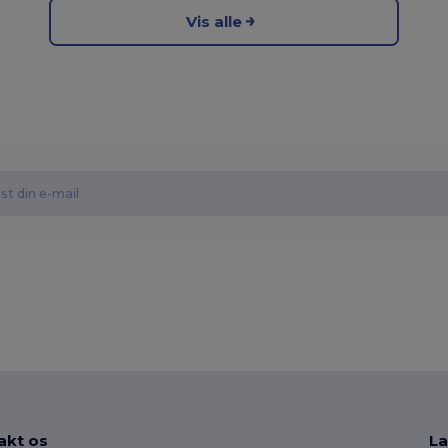
Vis alle
akt os
La