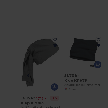
51,73 kr
K-up KP875
Alsidig Fleece Halsvarmer og Hue
+3 Farver
16,15 kr
-6%
17,17 kr
K-up KP065
Multifunktionelt pandebånd