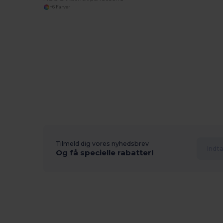
+6 Farver
Tilmeld dig vores nyhedsbrev
Og få specielle rabatter!