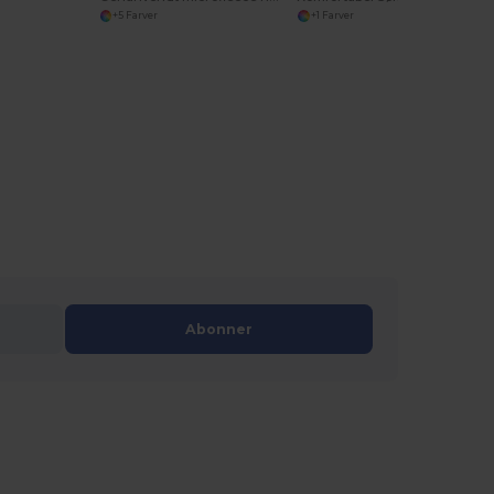
+5 Farver
+1 Farver
Abonner