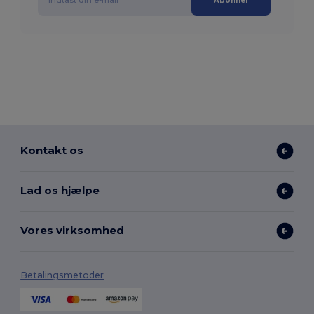
Abonner
Kontakt os
Lad os hjælpe
Vores virksomhed
Betalingsmetoder