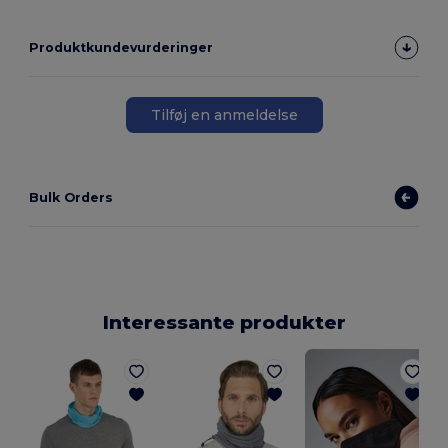
Produktkundevurderinger
Tilføj en anmeldelse
Bulk Orders
Interessante produkter