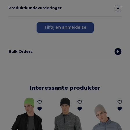
Produktkundevurderinger
Tilføj en anmeldelse
Bulk Orders
Interessante produkter