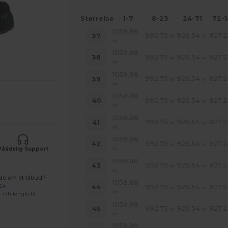
Størrelse
1-7
8-23
24-71
72-
1058.88
992.75
926.54
827.2
37
kr
kr
kr
1058.88
992.75
926.54
827.2
38
kr
kr
kr
1058.88
992.75
926.54
827.2
39
kr
kr
kr
1058.88
ne produkter
992.75
926.54
827.2
40
kr
kr
kr
1058.88
992.75
926.54
827.2
41
kr
kr
kr
1058.88
992.75
926.54
827.2
42
kr
kr
kr
Pålidelig Support
1058.88
992.75
926.54
827.2
43
kr
kr
kr
de om et tilbud?
1058.88
 24
992.75
926.54
827.2
44
kr
kr
kr
-14h (english)
1058.88
992.75
926.54
827.2
45
kr
kr
kr
1058.88