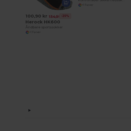
+1 Farver
100,90 kr
-25%
134,59 kr
Herock HK600
Åndbare sportssokker
+1 Farver