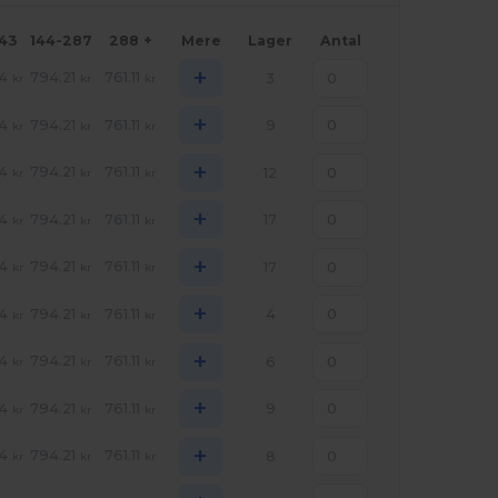
143
144-287
288 +
Mere
Lager
Antal
+
4
794.21
761.11
3
kr
kr
kr
+
4
794.21
761.11
9
kr
kr
kr
+
4
794.21
761.11
12
kr
kr
kr
+
4
794.21
761.11
17
kr
kr
kr
+
4
794.21
761.11
17
kr
kr
kr
+
4
794.21
761.11
4
kr
kr
kr
+
4
794.21
761.11
6
kr
kr
kr
+
4
794.21
761.11
9
kr
kr
kr
+
4
794.21
761.11
8
kr
kr
kr