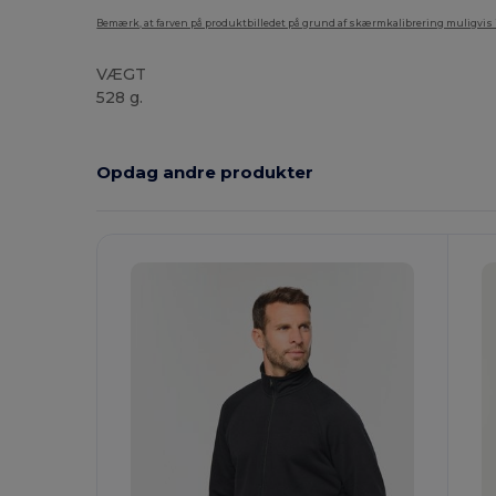
Bemærk, at farven på produktbilledet på grund af skærmkalibrering muligvis ik
VÆGT
528 g.
Opdag andre produkter