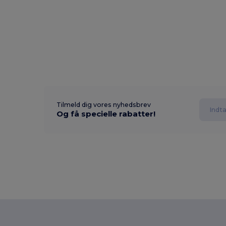
Tilmeld dig vores nyhedsbrev
Og få specielle rabatter!