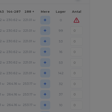
143
144-287
288 +
Mere
Lager
Antal
+
2
230.62
221.01
0
kr
kr
kr
+
2
230.62
221.01
99
kr
kr
kr
+
2
230.62
221.01
53
kr
kr
kr
+
2
230.62
221.01
16
kr
kr
kr
+
2
230.62
221.01
53
kr
kr
kr
+
2
230.62
221.01
142
kr
kr
kr
+
1
264.16
253.17
32
kr
kr
kr
+
1
264.16
253.17
37
kr
kr
kr
+
1
264.16
253.17
10
kr
kr
kr