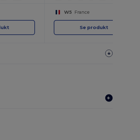
W5
France
dukt
Se produkt