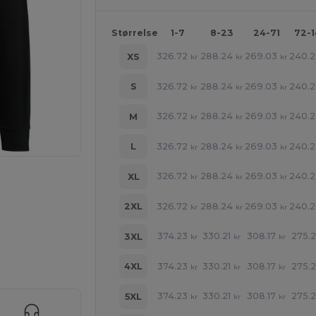
Størrelse
1-7
8-23
24-71
72-
326.72
288.24
269.03
240.2
XS
kr
kr
kr
326.72
288.24
269.03
240.2
S
kr
kr
kr
326.72
288.24
269.03
240.2
M
kr
kr
kr
326.72
288.24
269.03
240.2
L
kr
kr
kr
326.72
288.24
269.03
240.2
XL
kr
kr
kr
326.72
288.24
269.03
240.2
2XL
kr
kr
kr
374.23
330.21
308.17
275.2
3XL
kr
kr
kr
ne produkter
374.23
330.21
308.17
275.2
4XL
kr
kr
kr
374.23
330.21
308.17
275.2
5XL
kr
kr
kr