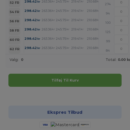
+
298.42
263.36
245.75
219.41
210.68
201.88
kr
kr
kr
kr
kr
kr
52 FR
274
+
298.42
263.36
245.75
219.41
210.68
201.88
kr
kr
kr
kr
kr
kr
54 FR
94
+
298.42
263.36
245.75
219.41
210.68
201.88
kr
kr
kr
kr
kr
kr
56 FR
100
+
298.42
263.36
245.75
219.41
210.68
201.88
kr
kr
kr
kr
kr
kr
58 FR
125
+
298.42
263.36
245.75
219.41
210.68
201.88
kr
kr
kr
kr
kr
kr
60 FR
99
+
298.42
263.36
245.75
219.41
210.68
201.88
kr
kr
kr
kr
kr
kr
62 FR
84
Valg:
0
Total:
0.00 k
Tilføj Til Kurv
Tilpas det!
Ekspres Tilbud