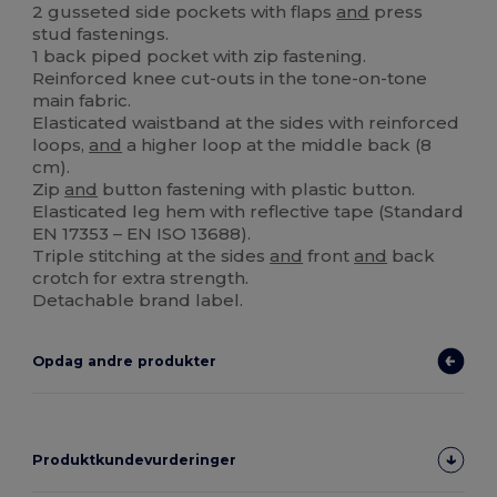
2 gusseted side pockets with flaps
and
press
stud fastenings.
1 back piped pocket with zip fastening.
Reinforced knee cut-outs in the tone-on-tone
main fabric.
Elasticated waistband at the sides with reinforced
loops,
and
a higher loop at the middle back (8
cm).
Zip
and
button fastening with plastic button.
Elasticated leg hem with reflective tape (Standard
EN 17353 – EN ISO 13688).
Triple stitching at the sides
and
front
and
back
crotch for extra strength.
Detachable brand label.
Opdag andre produkter
Produktkundevurderinger