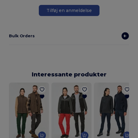
Tilføj en anmeldelse
Bulk Orders
Interessante produkter
P