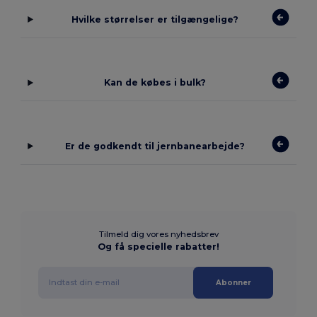
Hvilke størrelser er tilgængelige?
Kan de købes i bulk?
Er de godkendt til jernbanearbejde?
Tilmeld dig vores nyhedsbrev
Og få specielle rabatter!
Abonner