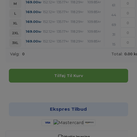
+
169.00
152.12
135.17
118.29
109.85
101.41
kr
kr
kr
kr
kr
kr
M
61
+
169.00
152.12
135.17
118.29
109.85
101.41
kr
kr
kr
kr
kr
kr
L
44
+
169.00
152.12
135.17
118.29
109.85
101.41
kr
kr
kr
kr
kr
kr
XL
69
+
169.00
152.12
135.17
118.29
109.85
101.41
kr
kr
kr
kr
kr
kr
2XL
31
+
169.00
152.12
135.17
118.29
109.85
101.41
kr
kr
kr
kr
kr
kr
3XL
15
Valg:
0
Total:
0.00 k
Tilføj Til Kurv
Tilpas det!
Ekspres Tilbud
Hurtig levering