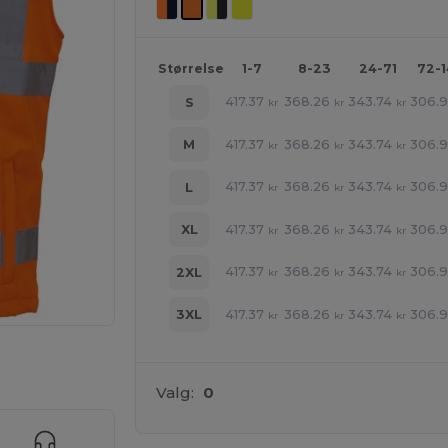
Størrelse
1-7
8-23
24-71
72-
417.37
368.26
343.74
306.
S
kr
kr
kr
417.37
368.26
343.74
306.
M
kr
kr
kr
417.37
368.26
343.74
306.
L
kr
kr
kr
417.37
368.26
343.74
306.
XL
kr
kr
kr
417.37
368.26
343.74
306.
2XL
kr
kr
kr
417.37
368.26
343.74
306.
3XL
kr
kr
kr
ne produkter
Valg:
0