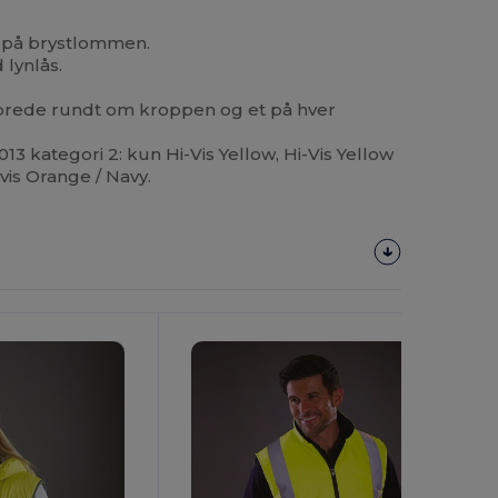
g på brystlommen.
lynlås.
brede rundt om kroppen og et på hver
3 kategori 2: kun Hi-Vis Yellow, Hi-Vis Yellow
-vis Orange / Navy.