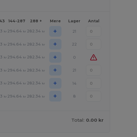
143
144-287
288 +
Mere
Lager
Antal
+
93
294.64
282.34
21
kr
kr
kr
+
93
294.64
282.34
22
kr
kr
kr
+
93
294.64
282.34
0
kr
kr
kr
+
93
294.64
282.34
21
kr
kr
kr
+
93
294.64
282.34
14
kr
kr
kr
+
93
294.64
282.34
8
kr
kr
kr
Total:
0.00 kr