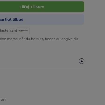
Tilføj Til Kurv
hurtigt tilbud
usive moms, når du betaler, bedes du angive dit
TPU.