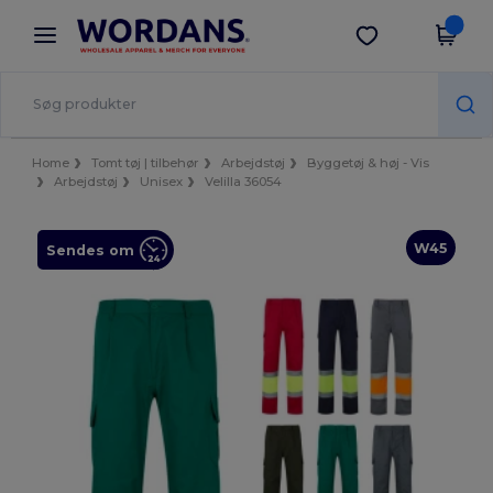
×
Wordans-app
Hent app
Bedre priser i appen!
Home
Tomt tøj | tilbehør
Arbejdstøj
Byggetøj & høj - Vis
Arbejdstøj
Unisex
Velilla 36054
W45
Sendes om