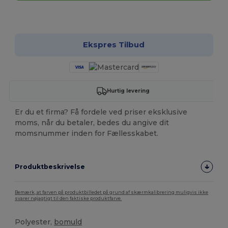
Tilpas det!
Ekspres Tilbud
Hurtig levering
Er du et firma? Få fordele ved priser eksklusive
moms, når du betaler, bedes du angive dit
momsnummer inden for Fællesskabet.
Produktbeskrivelse
Bemærk, at farven på produktbilledet på grund af skærmkalibrering muligvis ikke
svarer nøjagtigt til den faktiske produktfarve.
Polyester,
bomuld