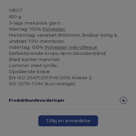
VÆGT
650 g.
3-lags mekanisk garn.
Yderlag: 100%
Polyester
.
Mellemlag: vandtæt 8000mm, åndbar 600g &
vindtæt TPU-membran.
Inderlag: 100%
Polyester
mikrofleece
.
Reflekterende krops-/arm-/skulderbånd.
Blød kantet manchet.
Lommer med lynlås.
Opstående krave.
EN ISO 20471:2013+A1:2016 Klasse 2.
RIS-3279-TOM (kun orange).
Produktkundevurderinger
Tilføj en anmeldelse