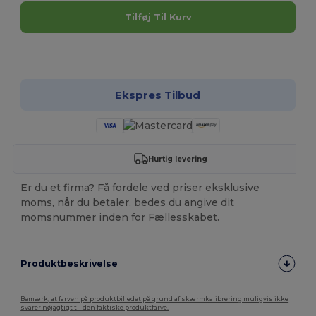
Tilføj Til Kurv
Tilpas det!
Ekspres Tilbud
Hurtig levering
Er du et firma? Få fordele ved priser eksklusive
moms, når du betaler, bedes du angive dit
momsnummer inden for Fællesskabet.
Produktbeskrivelse
Bemærk, at farven på produktbilledet på grund af skærmkalibrering muligvis ikke
svarer nøjagtigt til den faktiske produktfarve.