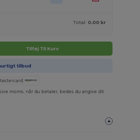
Total:
0.00 kr
Tilføj Til Kurv
hurtigt tilbud
usive moms, når du betaler, bedes du angive dit