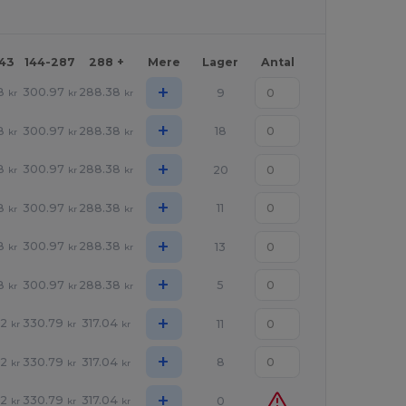
143
144-287
288 +
Mere
Lager
Antal
+
8
300.97
288.38
9
kr
kr
kr
+
8
300.97
288.38
18
kr
kr
kr
+
8
300.97
288.38
20
kr
kr
kr
+
8
300.97
288.38
11
kr
kr
kr
+
8
300.97
288.38
13
kr
kr
kr
+
8
300.97
288.38
5
kr
kr
kr
+
62
330.79
317.04
11
kr
kr
kr
+
62
330.79
317.04
8
kr
kr
kr
+
62
330.79
317.04
0
kr
kr
kr