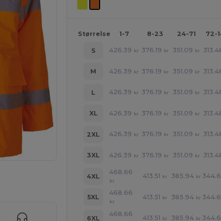
Størrelse
1-7
8-23
24-71
72-
426.39
376.19
351.09
313.4
S
kr
kr
kr
426.39
376.19
351.09
313.4
M
kr
kr
kr
426.39
376.19
351.09
313.4
L
kr
kr
kr
426.39
376.19
351.09
313.4
XL
kr
kr
kr
426.39
376.19
351.09
313.4
2XL
kr
kr
kr
426.39
376.19
351.09
313.4
3XL
kr
kr
kr
468.66
413.51
385.94
344.
4XL
kr
kr
ne produkter
kr
468.66
413.51
385.94
344.
5XL
kr
kr
kr
468.66
413.51
385.94
344.
6XL
kr
kr