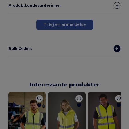
Produktkundevurderinger
Tilføj en anmeldelse
Bulk Orders
Interessante produkter